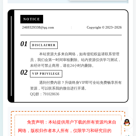
NOTICE
2469329338@qq.com
|
Copyright © 2023~2026
01
DISCLAIMER
本站资源大多来自网络，如有侵犯权益请联系管理
员，我们会第一时间审核删除。站内资源仅供学习测试，
未经许可禁止商用，请在24小时内删除。
02
VIP PRIVILEGE
遇到付费内容？升级终身VIP即可全站免费畅享所有
资源，可以联系我的微信进行开通。
QQ群：791028636
免责声明：本站提供用户下载的所有资源均来自
网络，版权归作者本人所有，仅限学习和研究目的