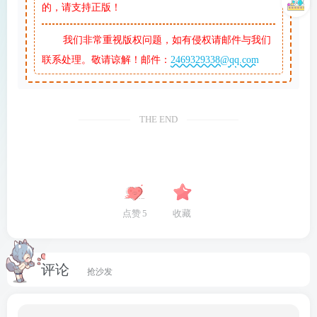
的，请支持正版！
我们非常重视版权问题，如有侵权请邮件与我们
联系处理。敬请谅解！邮件：
2469329338@qq.com
THE END
点赞
5
收藏
评论
抢沙发