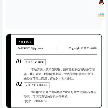
NOTICE
2469329338@qq.com
|
Copyright © 2023~2026
01
DISCLAIMER
本站资源大多来自网络，如有侵犯权益请联系管理
员，我们会第一时间审核删除。站内资源仅供学习测试，
未经许可禁止商用，请在24小时内删除。
02
VIP PRIVILEGE
遇到付费内容？升级终身VIP即可全站免费畅享所有
资源，可以联系我的微信进行开通。
QQ群：791028636