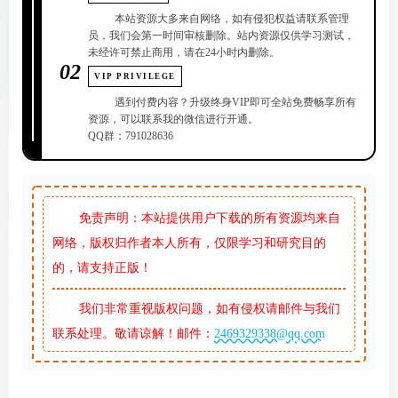
本站资源大多来自网络，如有侵犯权益请联系管理
员，我们会第一时间审核删除。站内资源仅供学习测试，
未经许可禁止商用，请在24小时内删除。
02
VIP PRIVILEGE
遇到付费内容？升级终身VIP即可全站免费畅享所有
资源，可以联系我的微信进行开通。
QQ群：791028636
免责声明：本站提供用户下载的所有资源均来自
网络，版权归作者本人所有，仅限学习和研究目的
的，请支持正版！
我们非常重视版权问题，如有侵权请邮件与我们
联系处理。敬请谅解！邮件：
2469329338@qq.com