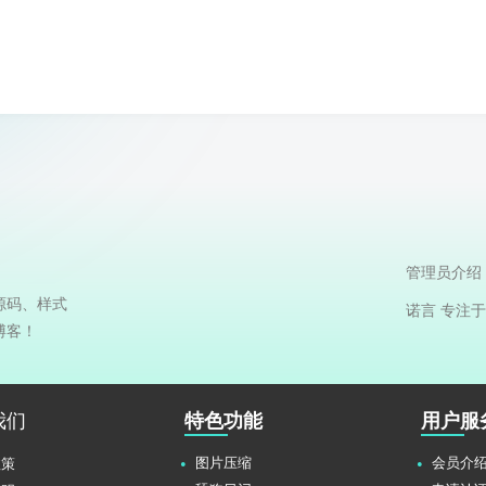
管理员介绍
源码、样式
诺言 专注
博客！
我们
特色功能
用户服
图片压缩
会员介
政策