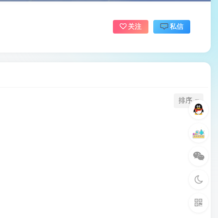
关注
私信
排序