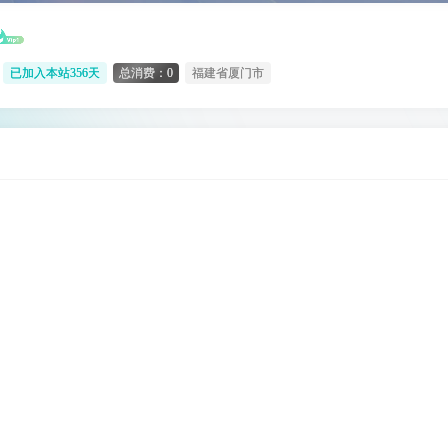
已加入本站356天
总消费：0
福建省厦门市