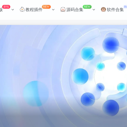
折扣
NEW
NEW
H
版
教程插件
源码合集
软件合集