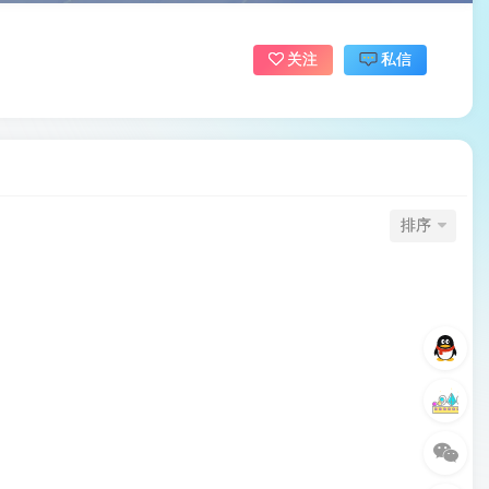
关注
私信
排序