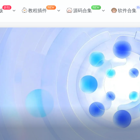
折扣
NEW
NEW
H
版
教程插件
源码合集
软件合集