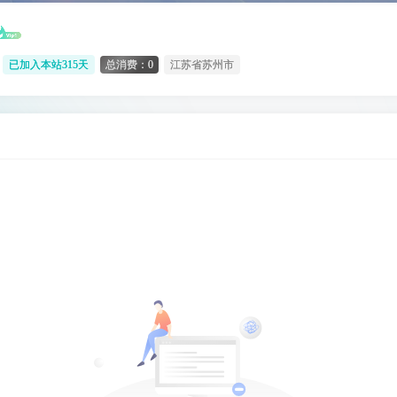
已加入本站315天
总消费：0
江苏省苏州市