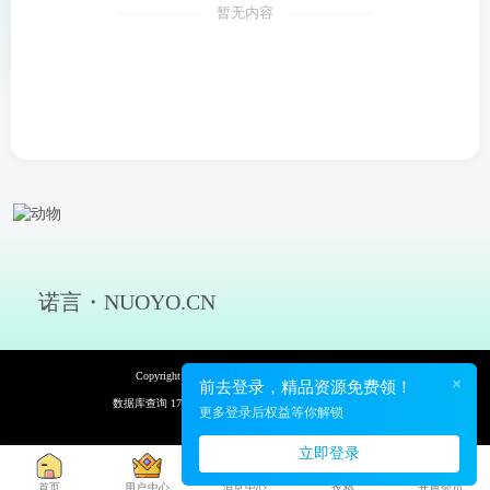
暂无内容
诺言・NUOYO.CN
Copyright © 2026 诺言资源网 保留资源解释权
×
前去登录，精品资源免费领！
数据库查询 17次 页面加载耗时 0.116 秒
更多登录后权益等你解锁
立即登录
首页
用户中心
消息中心
投稿
开通会员