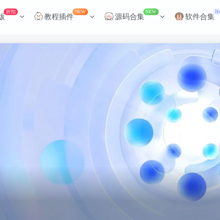
折扣
NEW
NEW
H
版
教程插件
源码合集
软件合集