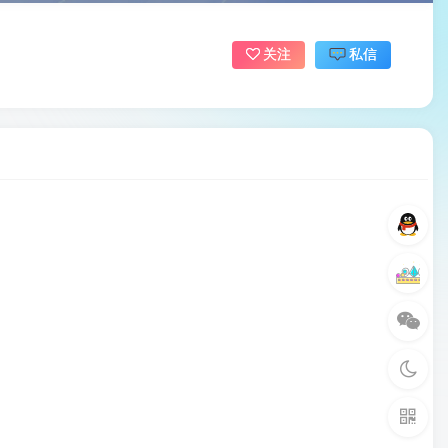
关注
私信