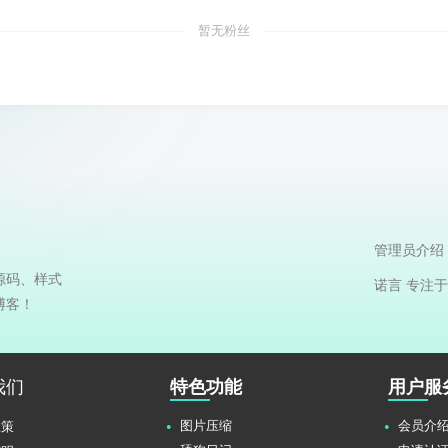
暂无粉丝
管理员介绍
源码、样式
诺言 专注
博客！
我们
特色功能
用户服
图片压缩
会员介
政策