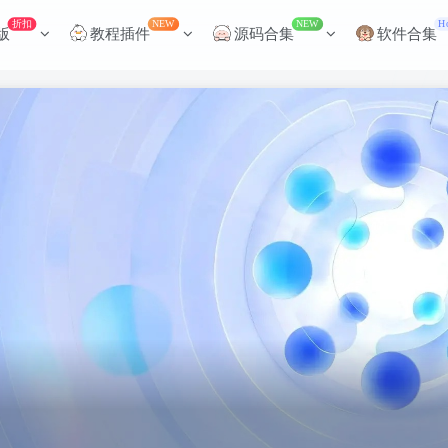
折扣
NEW
NEW
H
版
教程插件
源码合集
软件合集