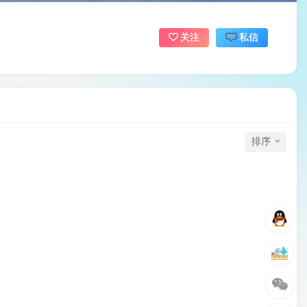
关注
私信
排序