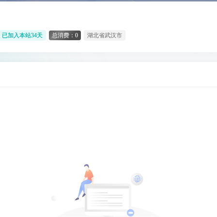
已加入本站34天
总消费：0
湖北省武汉市