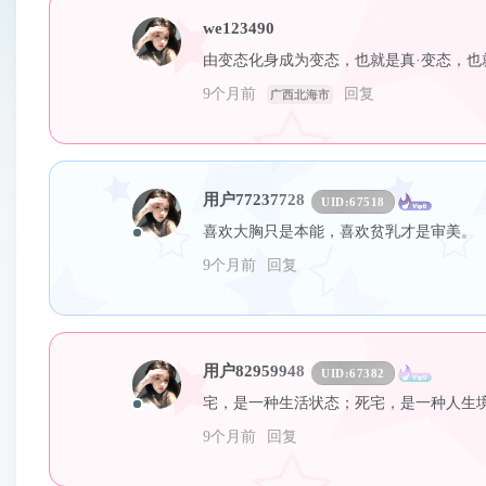
we123490
由变态化身成为变态，也就是真·变态，也
9个月前
回复
广西北海市
用户77237728
UID:
67518
喜欢大胸只是本能，喜欢贫乳才是审美。
9个月前
回复
用户82959948
UID:
67382
宅，是一种生活状态；死宅，是一种人生
9个月前
回复