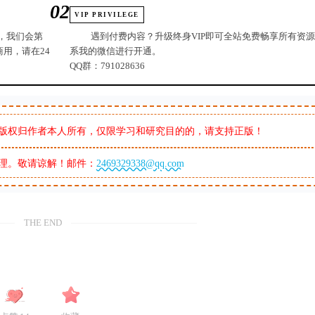
02
VIP PRIVILEGE
，我们会第
遇到付费内容？升级终身VIP即可全站免费畅享所有资
用，请在24
系我的微信进行开通。
QQ群：791028636
版权归作者本人所有，仅限学习和研究目的的，请支持正版！
理。敬请谅解！邮件：
2469329338@qq.com
THE END