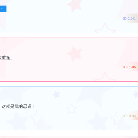
ID:01641
法重逢。
ID:01786
，这就是我的忍道！
ID:00000