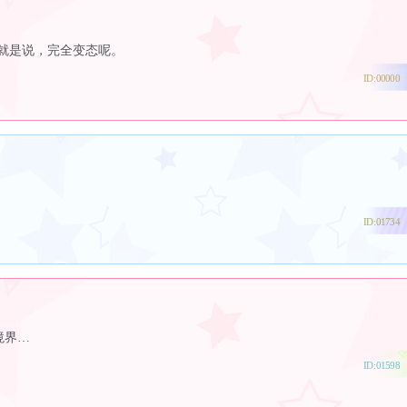
就是说，完全变态呢。
ID:00000
ID:01734
境界…
ID:01598