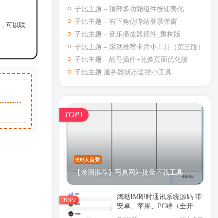
子比主题 – 顶部多功能组件按钮美化
子比主题 – 右下角仿哔站登录弹窗
源，可以联
子比主题 – 音乐播放器插件_重构版
子比主题 – 滚动推荐卡片小工具（第三版）
子比主题 – 靓号插件+兑换页面优化版
子比主题 服务器状态监控小工具
TOP1
999人点赞
【亲测推荐】写真网站批量下载工具
鸽哒IM即时通讯系统源码 带
TOP2
安卓、苹果、PC端（全开
源）+详细部署教程