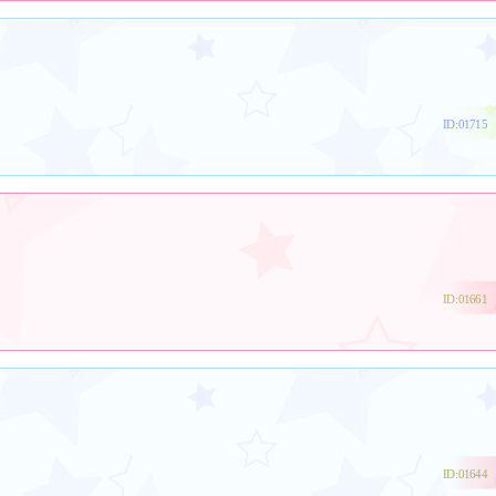
ID:01715
ID:01661
ID:01644