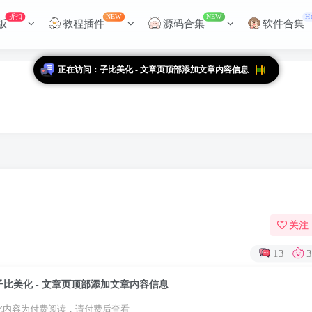
折扣
NEW
NEW
H
版
教程插件
源码合集
软件合集
正在访问：子比美化 - 文章页顶部添加文章内容信息
关注
13
子比美化 - 文章页顶部添加文章内容信息
此内容为付费阅读，请付费后查看