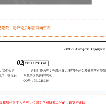
隐藏，请评论后刷新页面查看.
2469329338@qq.com
|
Copyright ©
02
VIP PRIVILEGE
，我们会第
遇到付费内容？升级终身VIP即可全站免费畅享所有资
用，请在24
系我的微信进行开通。
QQ群：791028636
版权归作者本人所有，仅限学习和研究目的的，请支持正版！