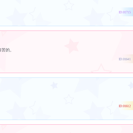
ID:01715
痛苦的。
ID:01641
ID:01612