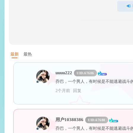
最新
最热
uuuu222
UID:
67606
乔巴，一个男人，有时候是不能逃避战斗
2个月前
回复
用户10388386
UID:
67680
乔巴，一个男人，有时候是不能逃避战斗