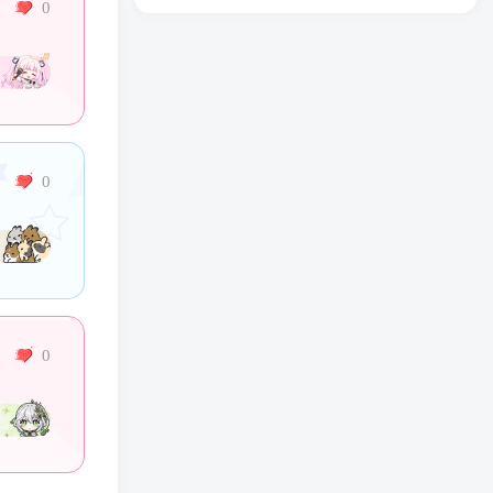
0
0
0