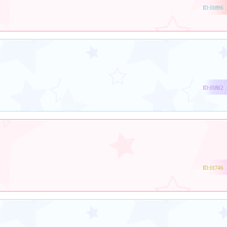
ID:01896
ID:01862
ID:01746