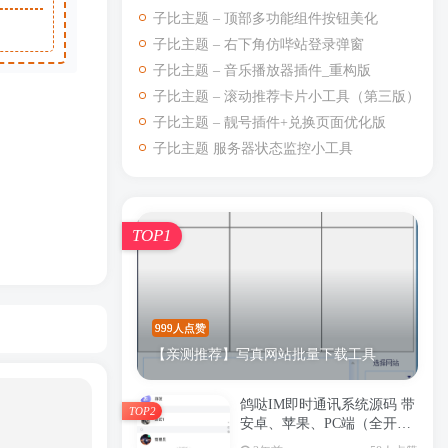
子比主题 – 顶部多功能组件按钮美化
子比主题 – 右下角仿哔站登录弹窗
子比主题 – 音乐播放器插件_重构版
子比主题 – 滚动推荐卡片小工具（第三版）
子比主题 – 靓号插件+兑换页面优化版
子比主题 服务器状态监控小工具
TOP1
999人点赞
【亲测推荐】写真网站批量下载工具
鸽哒IM即时通讯系统源码 带
TOP2
安卓、苹果、PC端（全开
源）+详细部署教程