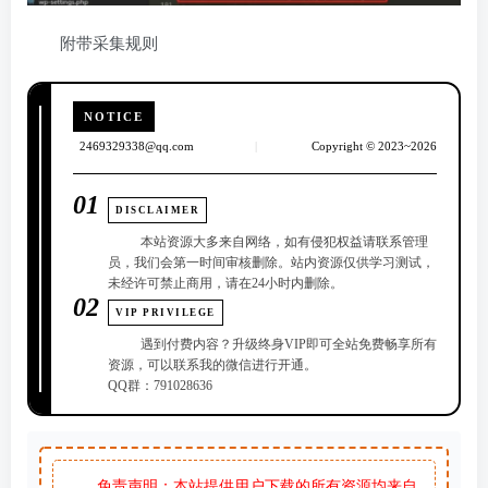
附带采集规则
NOTICE
2469329338@qq.com
|
Copyright © 2023~2026
01
DISCLAIMER
本站资源大多来自网络，如有侵犯权益请联系管理
员，我们会第一时间审核删除。站内资源仅供学习测试，
未经许可禁止商用，请在24小时内删除。
02
VIP PRIVILEGE
遇到付费内容？升级终身VIP即可全站免费畅享所有
资源，可以联系我的微信进行开通。
QQ群：791028636
免责声明：本站提供用户下载的所有资源均来自