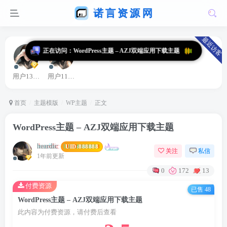
最近访客
用户13363664
用户11161329
首页
主题模版
WP主题
正文
WordPress主题 – AZJ双端应用下载主题
heardic
UID:
888888
关注
私信
1年前更新
0
172
13
付费资源
已售 48
WordPress主题 – AZJ双端应用下载主题
此内容为付费资源，请付费后查看