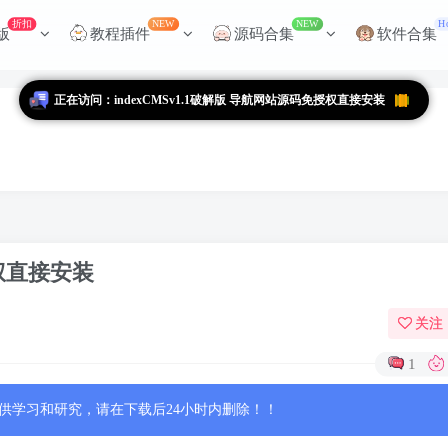
折扣
NEW
NEW
H
版
教程插件
源码合集
软件合集
授权直接安装
关注
1
供学习和研究，请在下载后24小时内删除！！