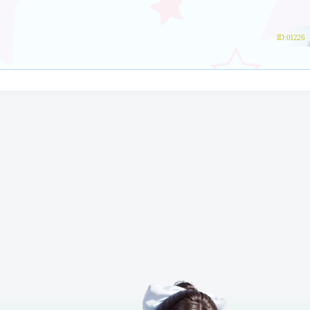
ID:01226