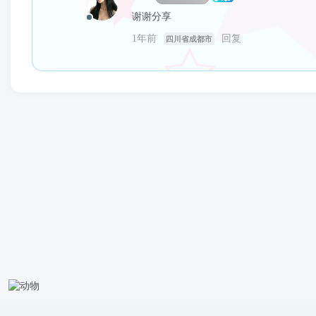
谢谢分享
1年前
回复
四川省成都市