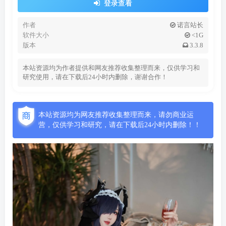
登录查看
作者
诺言站长
软件大小
<1G
版本
3.3.8
本站资源均为作者提供和网友推荐收集整理而来，仅供学习和
研究使用，请在下载后24小时内删除，谢谢合作！
本站资源均为网友推荐收集整理而来，请勿商业运
营，仅供学习和研究，请在下载后24小时内删除！！