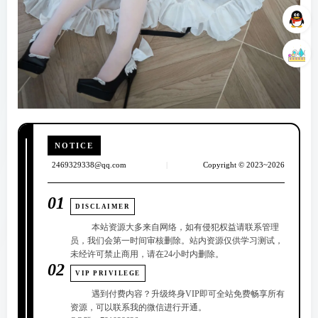
NOTICE
2469329338@qq.com
|
Copyright © 2023~2026
01
DISCLAIMER
本站资源大多来自网络，如有侵犯权益请联系管理
员，我们会第一时间审核删除。站内资源仅供学习测试，
未经许可禁止商用，请在24小时内删除。
02
VIP PRIVILEGE
遇到付费内容？升级终身VIP即可全站免费畅享所有
资源，可以联系我的微信进行开通。