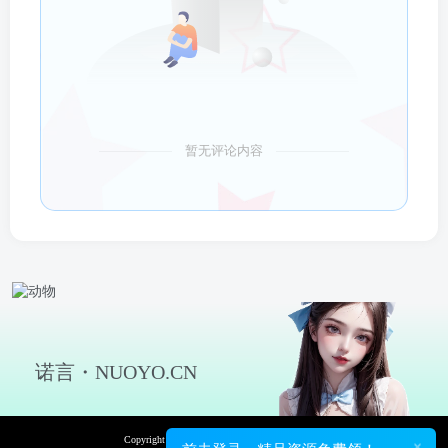
暂无评论内容
诺言・NUOYO.CN
Copyright © 2026 诺言资源网 保留资源解释权
×