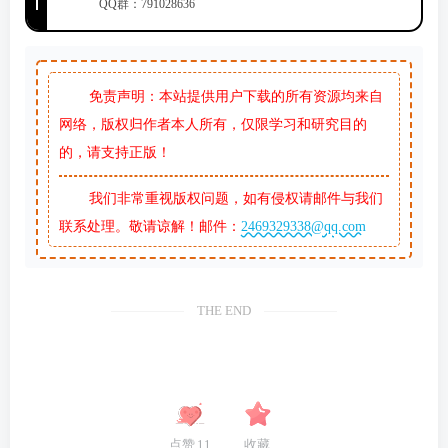
QQ群：791028636
免责声明：本站提供用户下载的所有资源均来自
网络，版权归作者本人所有，仅限学习和研究目的
的，请支持正版！
我们非常重视版权问题，如有侵权请邮件与我们
联系处理。敬请谅解！邮件：
2469329338@qq.com
THE END
点赞
11
收藏